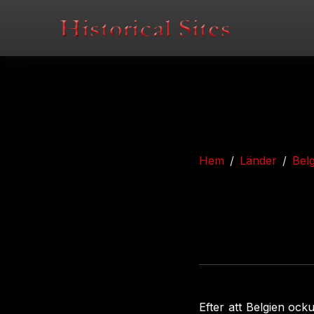
Hem
Länder
Bel
Efter att Belgien oc