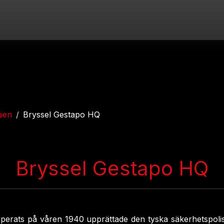
gien
Bryssel Gestapo HQ
Bryssel Gestapo HQ
kuperats på våren 1940 upprättade den tyska säkerhetspol