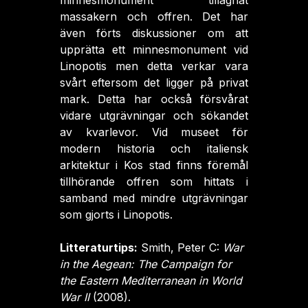
minnesmonument tillägnat
massakern och offren. Det har
även förts diskussioner om att
upprätta ett minnesmonument vid
Linopotis men detta verkar vara
svårt eftersom det ligger på privat
mark. Detta har också försvårat
vidare utgrävningar och sökandet
av kvarlevor. Vid museet för
modern historia och italiensk
arkitektur i Kos stad finns föremål
tillhörande offren som hittats i
samband med mindre utgrävningar
som gjorts i Linopotis.
Litteraturtips:
Smith, Peter C:
War
in the Aegean: The Campaign for
the Eastern Mediterranean in World
War II
(2008).