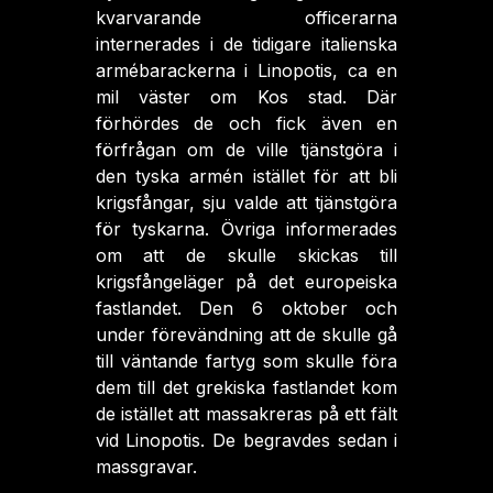
kvarvarande officerarna
internerades i de tidigare italienska
armébarackerna i Linopotis, ca en
mil väster om Kos stad. Där
förhördes de och fick även en
förfrågan om de ville tjänstgöra i
den tyska armén istället för att bli
krigsfångar, sju valde att tjänstgöra
för tyskarna. Övriga informerades
om att de skulle skickas till
krigsfångeläger på det europeiska
fastlandet. Den 6 oktober och
under förevändning att de skulle gå
till väntande fartyg som skulle föra
dem till det grekiska fastlandet kom
de istället att massakreras på ett fält
vid Linopotis. De begravdes sedan i
massgravar.