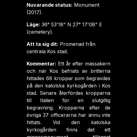
Nuvarande status:
Monument
(2017).
Läge:
36° 53'18" N 27° 17'08" E
(cemetery).
Att ta sig dit:
Promenad från
centrala Kos stad.
Kommentar:
Ett år efter massakern
och när Kos befriats av britterna
hittades 66 kroppar som begravdes
på den katolska kyrkogården i Kos
stad. Senare återfördes kropparna
till Italien för en slutgiltig
begravning. Kropparna efter de
övriga 37 officerarna har ännu inte
hittats. Vid den katolska
kyrkogården finns det ett