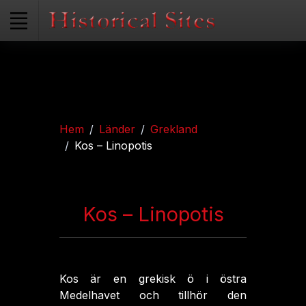
Hem
Länder
Grekland
Kos – Linopotis
Kos – Linopotis
Kos är en grekisk ö i östra
Medelhavet och tillhör den