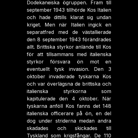
Dodekaneiska ögruppen. Fram till
september 1943 tillhörde Kos Italien
och hade dittills klarat sig undan
kriget. Men när Italien ingick en
separatfred med de västallierade
den 8 september 1943 förändrades
allt. Brittiska styrkor anlände till Kos
för att tillsammans med italienska
styrkor försvara ön mot en
eventuellt tysk invasion. Den 3
oktober invaderade tyskarna Kos
och var överlägsna de brittiska och
italienska styrkorna som
kapitulerade den 4 oktober. När
tyskarna anföll Kos fanns det 148
italienska officerare på ön, en del
dog under striderna medan andra
skadades och skickades till
Tyskland som krigsfångar. De 110