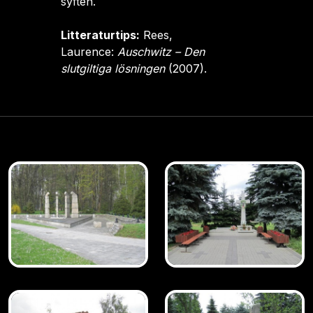
syften.
Litteraturtips:
Rees,
Laurence:
Auschwitz – Den
slutgiltiga lösningen
(2007).