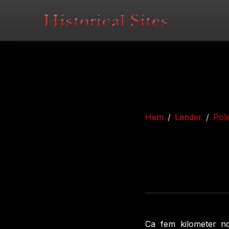
Hem
Länder
Pol
Ca fem kilometer n