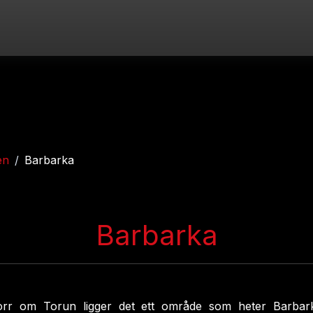
en
Barbarka
Barbarka
orr om Torun ligger det ett område som heter Barba