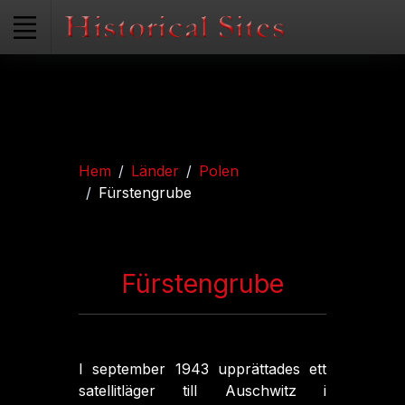
Hem
Länder
Polen
Fürstengrube
Fürstengrube
I september 1943 upprättades ett
satellitläger till Auschwitz i