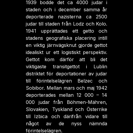
1939 bodde det ca 4000 judar i
staden och i december samma år
deporterade nazisterna ca 2500
judar till staden från Lodz och Kolo.
1941 upprättades ett getto och
stadens geografiska placering intill
en viktig järnvägsknut gjorde gettot
idealiskt ur ett logistiskt perspektiv.
Gettot kom därför att bli det
viktigaste transitgettot i Lublin
distriktet för deportationer av judar
till förintelselägren Belzec och
Sobibor. Mellan mars och maj 1942
deporterades mellan 12 000 – 14
000 judar från Böhmen-Mähren,
Slovakien, Tyskland och Österrike
till Izbica och därifrån vidare till
något av de nyss nämnda
förintelselägren.