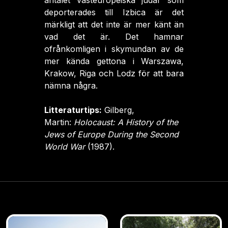
antalet västeuropeiska judar som
deporterades till Izbica är det
märkligt att det inte är mer känt än
vad det är. Det hamnar
ofrånkomligen i skymundan av de
mer kända gettona i Warszawa,
Krakow, Riga och Lodz för att bara
nämna några.
Litteraturtips:
Gilberg,
Martin:
Holocaust: A History of the
Jews of Europe During the Second
World War
(1987).