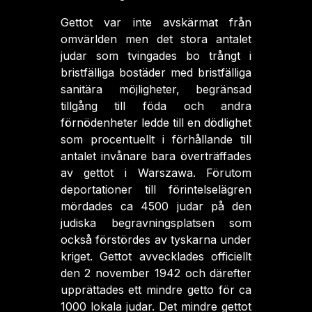
Gettot var inte avskärmat från
omvärlden men det stora antalet
judar som tvingades bo trångt i
bristfälliga bostäder med bristfälliga
sanitära möjligheter, begränsad
tillgång till föda och andra
förnödenheter ledde till en dödlighet
som procentuellt i förhållande till
antalet invånare bara överträffades
av gettot i Warszawa. Förutom
deportationer till förintelselägren
mördades ca 4500 judar på den
judiska begravningsplatsen som
också förstördes av tyskarna under
kriget. Gettot avvecklades officiellt
den 2 november 1942 och därefter
upprättades ett mindre getto för ca
1000 lokala judar. Det mindre gettot