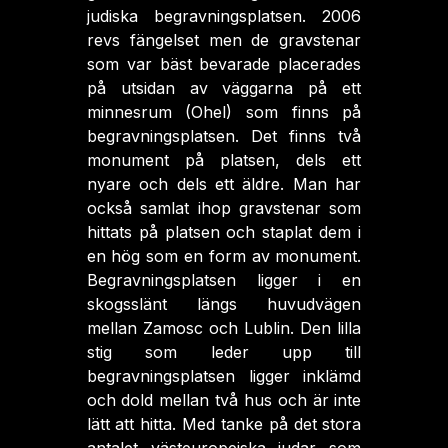
judiska begravningsplatsen. 2006
revs fängelset men de gravstenar
som var bäst bevarade placerades
på utsidan av väggarna på ett
minnesrum (Ohel) som finns på
begravningsplatsen. Det finns två
monument på platsen, dels ett
nyare och dels ett äldre. Man har
också samlat ihop gravstenar som
hittats på platsen och staplat dem i
en hög som en form av monument.
Begravningsplatsen ligger i en
skogsslänt längs huvudvägen
mellan Zamosc och Lublin. Den lilla
stig som leder upp till
begravningsplatsen ligger inklämd
och dold mellan två hus och är inte
lätt att hitta. Med tanke på det stora