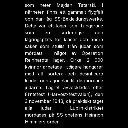
som heter Majdan Tatarski. I
närheten finns ett gammalt flygfält
och där låg SS-Bekleidungswerke.
Detta var ett läger som fungerade
som en sorterings- och
lagringsplats för kläder och andra
saker som stulits från judar som
mördats i något av Operation
Reinhardts läger. Cirka 2 000
kvinnor arbetade i tidigare hangarer
med att sortera och desinficera
kläder och ägodelar till de mördade
judarna. Lägret avvecklades efter
Erntefest (Harvest-festivalen), den
3 november 1943, då praktiskt taget
alla judar i Lublin-distriktet
mördades på SS-chefens Heinrich
Himmlers order.