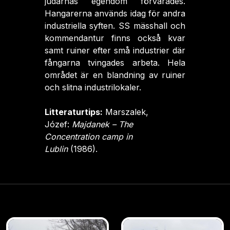
judarnas egendom förvarades.
Hangarerna används idag för andra
industriella syften. SS mässhall och
kommendantur finns också kvar
samt ruiner efter små industrier där
fångarna tvingades arbeta. Hela
området är en blandning av ruiner
och slitna industrilokaler.
Litteraturtips:
Marszalek,
Józef:
Majdanek – The
Concentration camp in
Lublin
(1986).