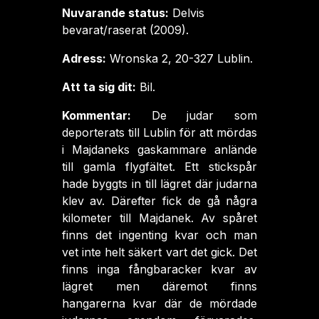
Nuvarande status:
Delvis
bevarat/raserat (2009).
Adress:
Wronska 2, 20-327 Lublin.
Att ta sig dit:
Bil.
Kommentar:
De judar som
deporterats till Lublin för att mördas
i Majdaneks gaskammare anlände
till gamla flygfältet. Ett stickspår
hade byggts in till lägret där judarna
klev av. Därefter fick de gå några
kilometer till Majdanek. Av spåret
finns det ingenting kvar och man
vet inte helt säkert vart det gick. Det
finns inga fångbaracker kvar av
lägret men däremot finns
hangarerna kvar där de mördade