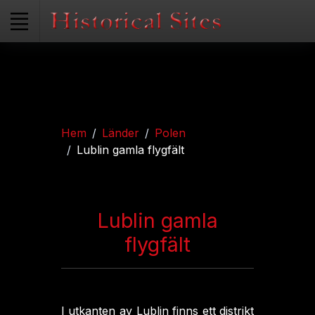
Hem
Länder
Polen
Lublin gamla flygfält
Lublin gamla
flygfält
I utkanten av Lublin finns ett distrikt