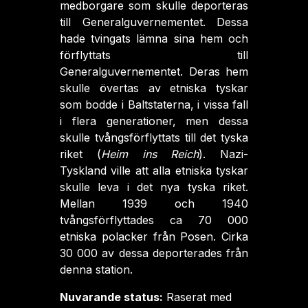
medborgare som skulle deporteras
till Generalguvernementet. Dessa
hade tvingats lämna sina hem och
förflyttats till
Generalguvernementet. Deras hem
skulle övertas av etniska tyskar
som bodde i Baltstaterna, i vissa fall
i flera generationer, men dessa
skulle tvångsförflyttats till det tyska
riket (
Heim ins Reich
). Nazi-
Tyskland ville att alla etniska tyskar
skulle leva i det nya tyska riket.
Mellan 1939 och 1940
tvångsförflyttades ca 70 000
etniska polacker från Posen. Cirka
30 000 av dessa deporterades från
denna station.
Nuvarande status:
Raserat med