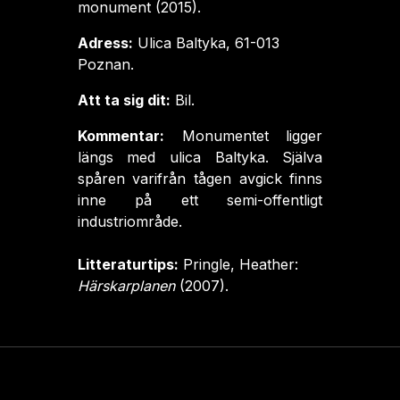
monument (2015).
Adress:
Ulica Baltyka, 61-013
Poznan.
Att ta sig dit:
Bil.
Kommentar:
Monumentet ligger
längs med ulica Baltyka. Själva
spåren varifrån tågen avgick finns
inne på ett semi-offentligt
industriområde.
Litteraturtips:
Pringle, Heather:
Härskarplanen
(2007).