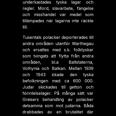
underkastades tyska lagar och
regler. Mord, slavarbete, fängelse
och misshandel var medel som
tillämpades när lagarna inte räckte
till.
Tusentals polacker deporterades till
andra områden utanför Warthegau
och ersattes med s.k. folktyskar
som tvingats att flytta från andra
områden, bl.a Baltstaterna,
Volhynia och Balkan. Mellan 1939
och 1943 ökade den tyska
befolkningen med ca 600 000.
Judar skickades till getton och
förintelseläger. På många sätt var
Greisers behandling av polacker
detsamma som mot judarna. Båda
drabbades av en brutalitet där