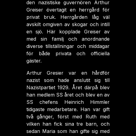
den nazistiske guvernören Arthur
Greiser övertagit en herrgård för
privat bruk. Herrgården låg väl
avskilt omgiven av skogar och intill
en sjö. Här kopplade Greiser av
med sin familj och anordnande
diverse tillställningar och middagar
för både privata och officiella
gäster.
Arthur Gresier var en hårdför
nazist som hade anslutit sig till
Nazistpartiet 1929. Året därpå blev
han medlem SS året och blev en av
SS chefens Heinrich Himmler
tidigaste medarbetare. Han var gift
två gånger, först med Ruth med
vilken han fick sina tre barn, och
sedan Maria som han gifte sig med