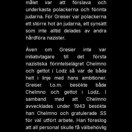
målet var att förslava och
underkasta polackerna och förinta
judarna. För Greiser var polackerna
ett större hot än judarna, ett synsätt
som inte alltid delades av andra
hårdföra nazister.
Även om Gresier inte var
initiativtagare till det första
nazistiska förintelselägret Chelmno
och gettot i Lodz så var de båda
helt i linje med hans ambitioner.
Greiser t.o.m. besökte både
Chelmno och gettot i Lodz. I
samband med att Chelmno
avvecklades under 1943 besökte
han Chelmno och gratulerade SS
för väl utfört arbete. Han föreslog
att all personal skulle få välbehövlig