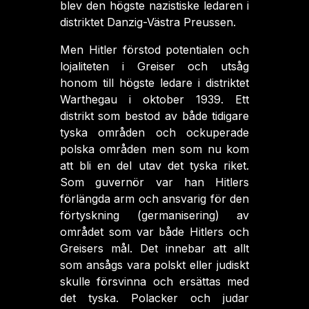
blev den högste nazistiske ledaren i
distriktet Danzig-Västra Preussen.
Men Hitler förstod potentialen och
lojaliteten i Greiser och utsåg
honom till högste ledare i distriktet
Warthegau i oktober 1939. Ett
distrikt som bestod av både tidigare
tyska områden och ockuperade
polska områden men som nu kom
att bli en del utav det tyska riket.
Som guvernör var han Hitlers
förlängda arm och ansvarig för den
förtyskning (germanisering) av
området som var både Hitlers och
Greisers mål. Det innebar att allt
som ansågs vara polskt eller judiskt
skulle försvinna och ersättas med
det tyska. Polacker och judar