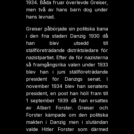
1934. Båda fruar överlevde Greiser,
men två av hans barn dog under
hans levnad.
Greiser påbörjade sin politiska bana
i den fria staden Danzig 1930 då
han blev utsedd till
ställföreträdande distriktsledare för
nazistpartiet. Efter de för nazisterna
så framgångsrika valen under 1933
blev han i juni ställföreträdande
president för Danzigs senat. I
november 1934 blev han senatens
president, en post han höll fram till
1 september 1939 då han ersattes
av Albert Forster. Greiser och
Forster kämpade om den politiska
makten i Danzig men i slutändan
valde Hitler Forster som därmed