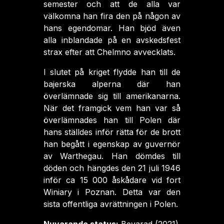
semester och att de alla var
välkomna han fira den på någon av
hans egendomar. Han bjöd även
alla inblandade på en avskedsfest
strax efter att Chelmno avvecklats.
I slutet på kriget flydde han till de
bajerska alperna där han
överlämnade sig till amerikanarna.
När det framgick vem han var så
överlämnades han till Polen där
hans ställdes inför rätta för de brott
han begått i egenskap av guvernör
av Warthegau. Han dömdes till
döden och hängdes den 21 juli 1946
inför ca 15 000 åskådare vid fort
Winiary i Poznan. Detta var den
sista offentliga avrättningen i Polen.