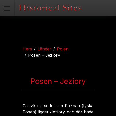
Hem
Länder
Polen
Posen – Jeziory
Posen – Jeziory
Ca två mil söder om Poznan (tyska
Posen) ligger Jeziory och där hade