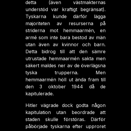
detta (även västmakternas
understöd var kraftigt begränsat).
Tyskarna kunde därför lägga
majoriteten av resurserna på
striderna mot hemmaarmén, en
armé som inte bara bestod av män
utan även av kvinnor och barn.
Detta bidrog till att den sämre
utrustade hemmaarmén sakta men
säkert maldes ner av de överlägsna
tyska trupperna. Men
hemmaarmén höll ut ända fram till
den 3 oktober 1944 då de
kapitulerade.
Hitler vägrade dock godta någon
kapitulation utan beordrade att
staden skulle förstöras. Därför
påbörjade tyskarna efter upproret