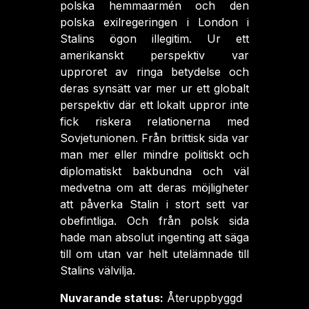
polska hemmaarmén och den
polska exilregeringen i London i
Stalins ögon illegitim. Ur ett
amerikanskt perspektiv var
upproret av ringa betydelse och
deras synsätt var mer ur ett globalt
perspektiv där ett lokalt uppror inte
fick riskera relationerna med
Sovjetunionen. Från brittisk sida var
man mer eller mindre politiskt och
diplomatiskt bakbundna och väl
medvetna om att deras möjligheter
att påverka Stalin i stort sett var
obefintliga. Och från polsk sida
hade man absolut ingenting att säga
till om utan var helt utelämnade till
Stalins välvilja.
Nuvarande status:
Återuppbyggd