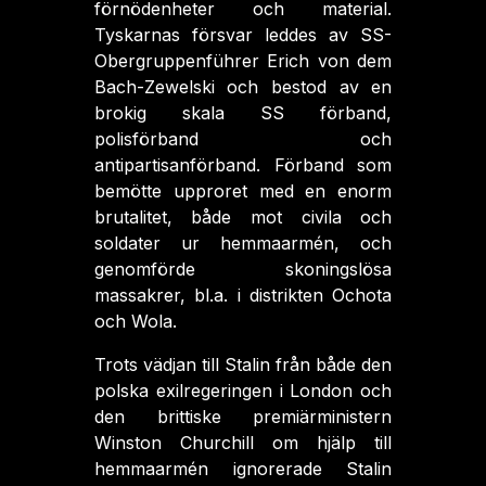
förnödenheter och material.
Tyskarnas försvar leddes av SS-
Obergruppenführer Erich von dem
Bach-Zewelski och bestod av en
brokig skala SS förband,
polisförband och
antipartisanförband. Förband som
bemötte upproret med en enorm
brutalitet, både mot civila och
soldater ur hemmaarmén, och
genomförde skoningslösa
massakrer, bl.a. i distrikten Ochota
och Wola.
Trots vädjan till Stalin från både den
polska exilregeringen i London och
den brittiske premiärministern
Winston Churchill om hjälp till
hemmaarmén ignorerade Stalin