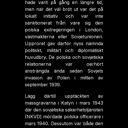
hade varit på gång en längre tid,
men när det väl bröt ut var det på
lokalt initiativ och var inte
sanktionerat från vare sig den
polska exilregeringen i London,
västmakterna eller Sovjetunionen.
Upproret gav därför nyss nämnda
politiskt, militärt och diplomatiskt
huvudbry. De polska och sovjetiska
relationerna var oerhört
ansträngda ända sedan Sovjets
invasion av Polen i mitten av
september 1939.
Lägg därtill upptäckten av
massgravarna i Katyn i mars 1943
där den sovjetiska säkerhetstjänsten
(NKVD) mördade polska officerare i
mars 1940. Dessutom var både den