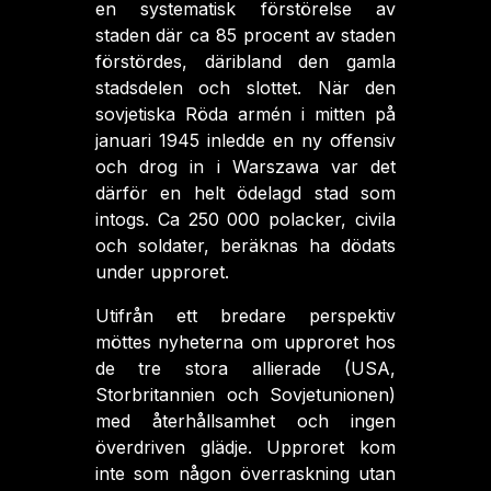
en systematisk förstörelse av
staden där ca 85 procent av staden
förstördes, däribland den gamla
stadsdelen och slottet. När den
sovjetiska Röda armén i mitten på
januari 1945 inledde en ny offensiv
och drog in i Warszawa var det
därför en helt ödelagd stad som
intogs. Ca 250 000 polacker, civila
och soldater, beräknas ha dödats
under upproret.
Utifrån ett bredare perspektiv
möttes nyheterna om upproret hos
de tre stora allierade (USA,
Storbritannien och Sovjetunionen)
med återhållsamhet och ingen
överdriven glädje. Upproret kom
inte som någon överraskning utan