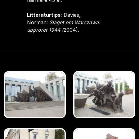
närmare 45 år.
Litteraturtips:
Davies,
Norman:
Slaget om Warszawa:
upproret 1944 (
2004).