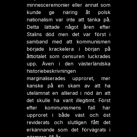
minnesceremonier eller annat som
kunde ge näring åt polsk
nationalism var inte att tänka på.
Detta lättade något åren efter
Stalins död men det var först i
samband med att kommunismen
började krackelera i början på
åttiotalet som censuren luckrades
upp. Även i den västerländska
historiebeskrivningen
marginaliserades upproret, mer
kanske på en skam av att ha
utelämnat en allierad i nöd än att
det skulle ha varit illegitimt. Först
efter kommunismens fall har
upproret i både väst och öst
reviderats och slutligen fått det
erkännande som det förvägrats i