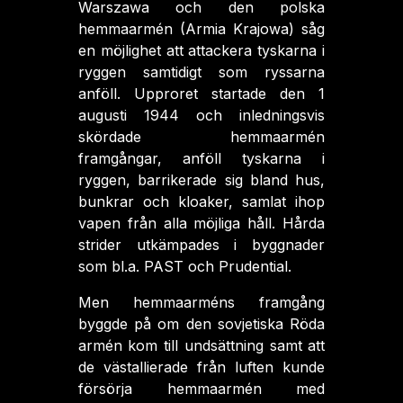
Warszawa och den polska
hemmaarmén (Armia Krajowa) såg
en möjlighet att attackera tyskarna i
ryggen samtidigt som ryssarna
anföll. Upproret startade den 1
augusti 1944 och inledningsvis
skördade hemmaarmén
framgångar, anföll tyskarna i
ryggen, barrikerade sig bland hus,
bunkrar och kloaker, samlat ihop
vapen från alla möjliga håll. Hårda
strider utkämpades i byggnader
som bl.a. PAST och Prudential.
Men hemmaarméns framgång
byggde på om den sovjetiska Röda
armén kom till undsättning samt att
de västallierade från luften kunde
försörja hemmaarmén med