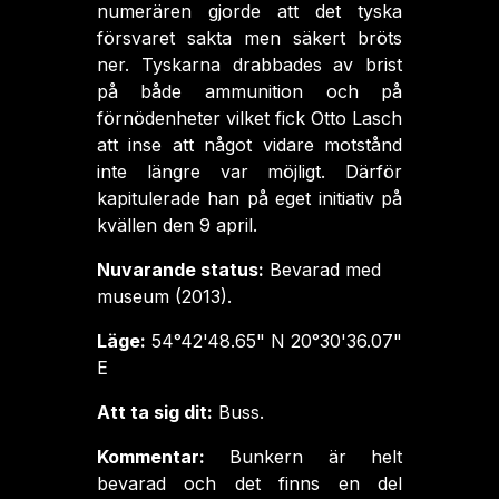
numerären gjorde att det tyska
försvaret sakta men säkert bröts
ner. Tyskarna drabbades av brist
på både ammunition och på
förnödenheter vilket fick Otto Lasch
att inse att något vidare motstånd
inte längre var möjligt. Därför
kapitulerade han på eget initiativ på
kvällen den 9 april.
Nuvarande status:
Bevarad med
museum (2013).
Läge:
54°42'48.65" N 20°30'36.07"
E
Att ta sig dit:
Buss.
Kommentar:
Bunkern är helt
bevarad och det finns en del