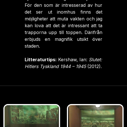
För den som är intresserad av hur
det ser ut inomhus finns det
möjligheter att muta vakten och jag
kan lova att det är intressant att ta
trapporna upp till toppen. Därifrån
erbjuds en magnifik utsikt över
staden.
Litteraturtips:
Kershaw, Ian:
Slutet:
Hitlers Tyskland 1944 – 1945
(2012).