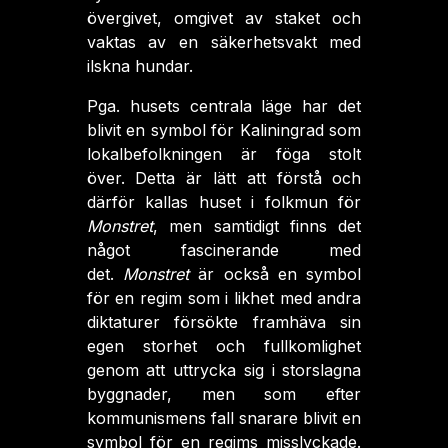
övergivet, omgivet av staket och
vaktas av en säkerhetsvakt med
ilskna hundar.
Pga. husets centrala läge har det
blivit en symbol för Kaliningrad som
lokalbefolkningen är föga stolt
över. Detta är lätt att förstå och
därför kallas huset i folkmun för
Monstret
, men samtidigt finns det
något fascinerande med
det.
Monstret
är också en symbol
för en regim som i likhet med andra
diktaturer försökte framhäva sin
egen storhet och fullkomlighet
genom att uttrycka sig i storslagna
byggnader, men som efter
kommunismens fall snarare blivit en
symbol för en regims misslyckade.