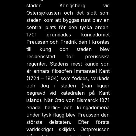
staden Königsberg vid
Östersjökusten och det slott som
staden kom att byggas runt blev en
central plats för den tyska orden.
1701 grundades kungadömet
Preussen och Fredrik den I kröntes
till kung och staden blev
residensstad för preussiska
regenter. Stadens mest kände son
är annars filosofen Immanuel Kant
(1724 – 1804) som föddes, verkade
och dog i staden (han ligger
begravd vid katedralen på Kant
island). När Otto von Bismarck 1871
enade hertig- och kungadömena
under tysk flagg blev Preussen den
största delstaten. Efter första
världskriget skiljdes Ostpreussen