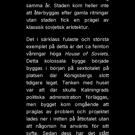
samma år. Staden kom heller inte
att återbyggas efter gamla ritningar
utan staden fick en prägel av
klassisk sovjetisk arkitektur.
Det i särklass fulaste och största
exemplet på detta är det ca femton
våningar höga
House of Soviets
.
Detta kolossala bygge började
byggas i början på sextiotalet på
platsen där Königsbergs slott
tidigare legat. Tanken med huset
var att där skulle Kaliningrads
politiska administration förläggas,
men bygget kom omgående att
präglas av problem och projektet
lades ner i mitten på åttiotalet utan
att någonsin ha använts för sitt
syfte. Sedan dess har det stått