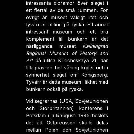
intressanta dioramor över slaget i
ett flertal av de små rummen. För
övrigt är museet väldigt litet och
tyvärr är allting på ryska. Ett annat
intressant museum och ett bra
komplement till bunkern är det
närliggande museet
Kaliningrad
Regional Museum of History and
Art
på ulitsa Klinicheskaya 21, där
tillägnas en hel våning kriget och i
synnerhet slaget om Königsberg.
Tyvärr är detta museum i likhet med
bunkern också på ryska.
Vid segrarnas (USA, Sovjetunionen
och Storbritannien) konferens i
Potsdam i juli/augusti 1945 beslöts
det att Ostpreussen skulle delas
mellan Polen och Sovjetunionen