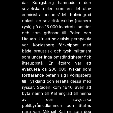
där Königsberg hamnade i den
sovjetiska delen som en del utav
administrationsområdet Kaliningrad
oblast, en sovjetisk exklav (numera
rysk) på ca 15 000 kvadratkilometer
och som gränsar till Polen och
Litauen. Ur ett sovjetiskt perspektiv
var Königsberg förknippat med
både preussisk och tysk militarism
som under inga omständigheter fick
återuppstå. En åtgärd var att
evakuera ca 200 000 tyskar som
fortfarande befann sig i Königsberg
till Tyskland och ersätta dessa med
ryssar. Staden kom 1946 även att
byta namn till Kaliningrad till minne
av den sovjetiske
politbyråmedlemmen och Stalins
nära vän Mikhail Kalinin som dog