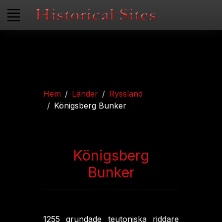
Hem
Länder
Ryssland
Königsberg Bunker
Königsberg
Bunker
1255 grundade teutoniska riddare