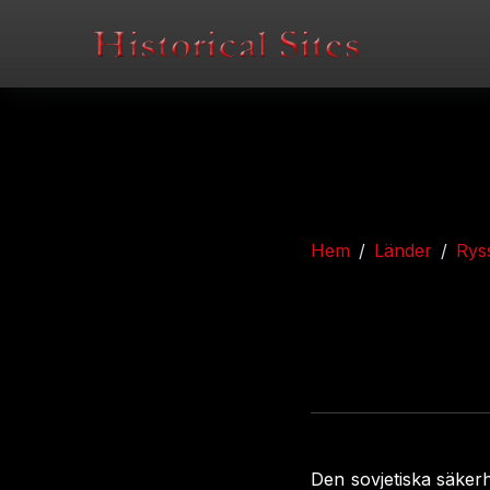
Hem
Länder
Rys
Den sovjetiska säkerh