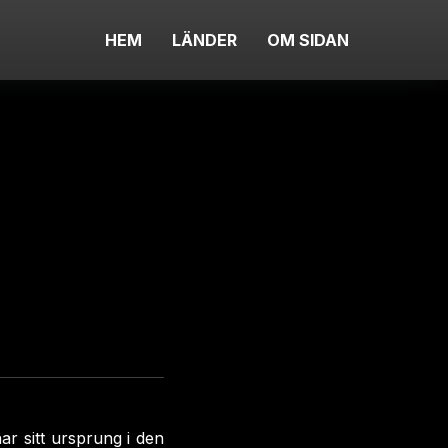
HEM
LÄNDER
OM SIDAN
ar sitt ursprung i den