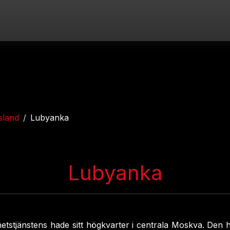
sland
Lubyanka
Lubyanka
etstjänstens hade sitt högkvarter i centrala Moskva. Den h