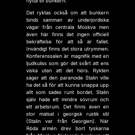
flytta till bunkern.
Det ryktas också om att bunkern
binds samman av underjordiska
vägar från centrala Moskva men
även här finns det ingen officiell
bekräftelse för att så är fallet.
Invändigt finns det stora utrymmen.
Konferenssalen är magnifik med en
ljudkuliss som gör det svårt att ens
viska utan att det hörs. Rykten
säger att den paranoide Stalin ville
ha det så för att kunna snappa upp
allt som sades runt bordet. Stalin
själv hade ett mindre sovrum och
ett arbetsrum. Det finns även en
stor matsal i georgisk rustik stil
(Stalin var från Georgien). När
Röda armén drev bort tyskarna