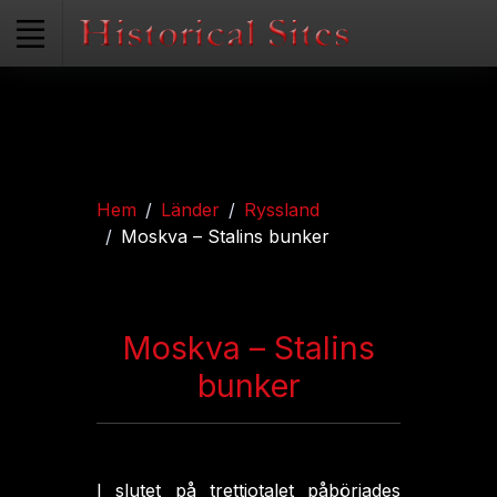
Hem
Länder
Ryssland
Moskva – Stalins bunker
Moskva – Stalins
bunker
I slutet på trettiotalet påbörjades