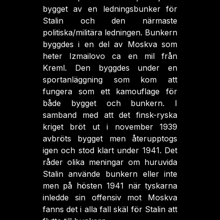
bygget av en ledningsbunker för
Stalin och den närmaste
politiska/militära ledningen. Bunkern
byggdes i en del av Moskva som
heter Izmailovo ca en mil från
Kreml. Den byggdes under en
sportanläggning som kom att
fungera som ett kamouflage för
både bygget och bunkern. I
samband med att det finsk-ryska
kriget bröt ut i november 1939
avbröts bygget men återupptogs
igen och stod klart under 1941. Det
råder olika meningar om huruvida
Stalin använde bunkern eller inte
men på hösten 1941 när tyskarna
inledde sin offensiv mot Moskva
fanns det i alla fall skäl för Stalin att