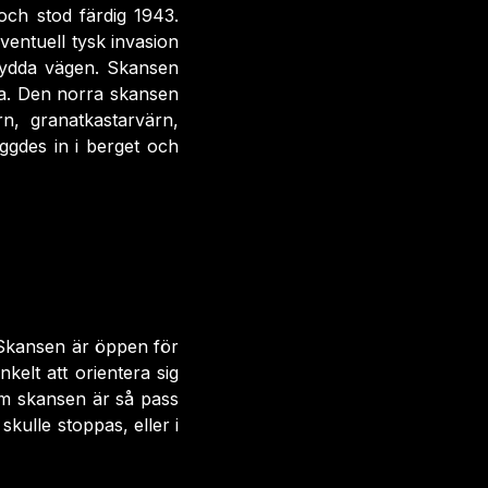
och stod färdig 1943.
entuell tysk invasion
skydda vägen. Skansen
a. Den norra skansen
n, granatkastarvärn,
ggdes in i berget och
 Skansen är öppen för
elt att orientera sig
som skansen är så pass
skulle stoppas, eller i