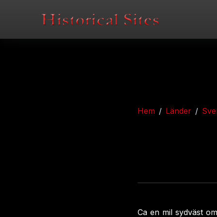
Hem
Länder
Sve
Ca en mil sydväst om