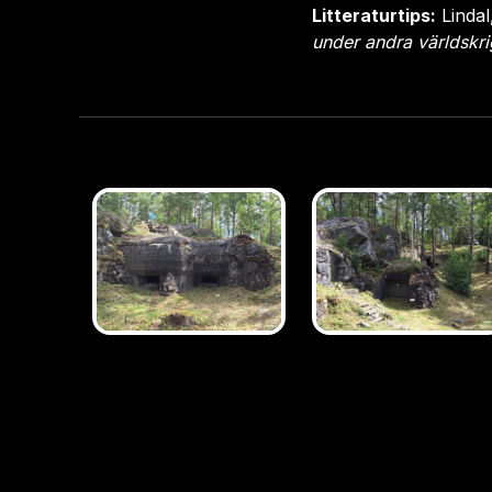
Litteraturtips:
Lindal
under andra världskr