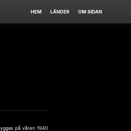
HEM
LÄNDER
OM SIDAN
 byggas på våren 1940