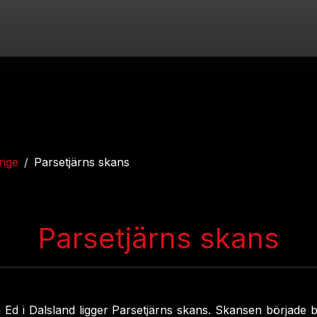
rige
Parsetjärns skans
Parsetjärns skans
 Ed i Dalsland ligger Parsetjärns skans. Skansen började