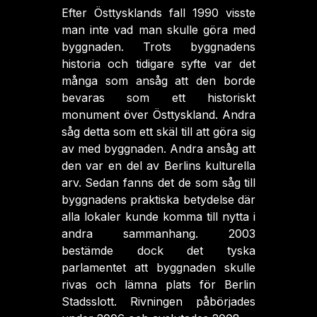
Efter Östtysklands fall 1990 visste
man inte vad man skulle göra med
byggnaden. Trots byggnadens
historia och tidigare syfte var det
många som ansåg att den borde
bevaras som ett historiskt
monument över Östtyskland. Andra
såg detta som ett skäl till att göra sig
av med byggnaden. Andra ansåg att
den var en del av Berlins kulturella
arv. Sedan fanns det de som såg till
byggnadens praktiska betydelse där
alla lokaler kunde komma till nytta i
andra sammanhang. 2003
bestämde dock det tyska
parlamentet att byggnaden skulle
rivas och lämna plats för Berlin
Stadsslott. Rivningen påbörjades