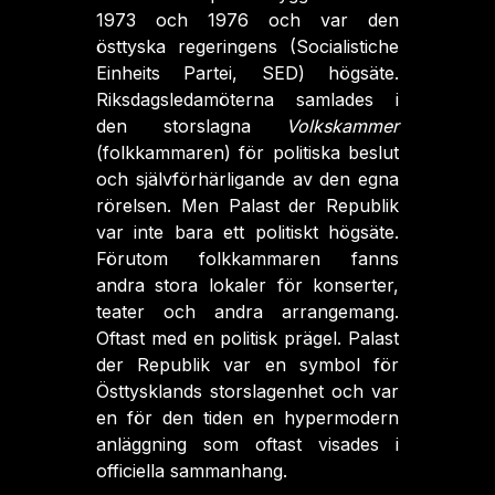
1973 och 1976 och var den
östtyska regeringens (Socialistiche
Einheits Partei, SED) högsäte.
Riksdagsledamöterna samlades i
den storslagna
Volkskammer
(folkkammaren) för politiska beslut
och självförhärligande av den egna
rörelsen. Men Palast der Republik
var inte bara ett politiskt högsäte.
Förutom folkkammaren fanns
andra stora lokaler för konserter,
teater och andra arrangemang.
Oftast med en politisk prägel. Palast
der Republik var en symbol för
Östtysklands storslagenhet och var
en för den tiden en hypermodern
anläggning som oftast visades i
officiella sammanhang.