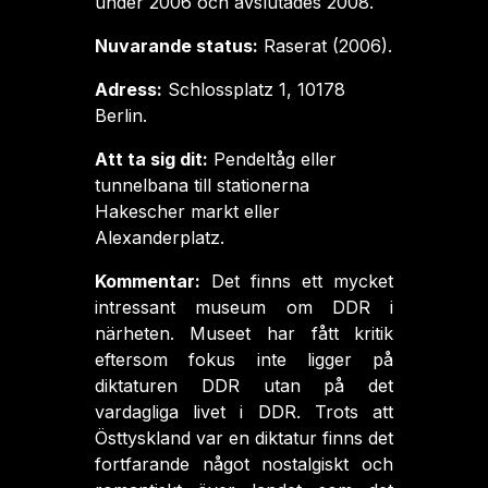
under 2006 och avslutades 2008.
Nuvarande status:
Raserat (2006).
Adress:
Schlossplatz 1, 10178
Berlin.
Att ta sig dit:
Pendeltåg eller
tunnelbana till stationerna
Hakescher markt eller
Alexanderplatz.
Kommentar:
Det finns ett mycket
intressant museum om DDR i
närheten. Museet har fått kritik
eftersom fokus inte ligger på
diktaturen DDR utan på det
vardagliga livet i DDR. Trots att
Östtyskland var en diktatur finns det
fortfarande något nostalgiskt och