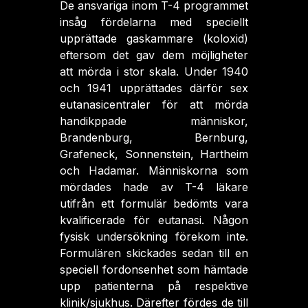
De ansvariga inom T-4 programmet
insåg fördelarna med speciellt
upprättade gaskammare (koloxid)
eftersom det gav dem möjligheter
att mörda i stor skala. Under 1940
och 1941 upprättades därför sex
eutanasicentraler för att mörda
handikppade människor,
Brandenburg, Bernburg,
Grafeneck, Sonnenstein, Hartheim
och Hadamar. Människorna som
mördades hade av T-4 läkare
utifrån ett formulär bedömts vara
kvalificerade för eutanasi. Någon
fysisk undersökning förekom inte.
Formulären skickades sedan till en
speciell fordonsenhet som hämtade
upp patienterna på respektive
klinik/sjukhus. Därefter fördes de till