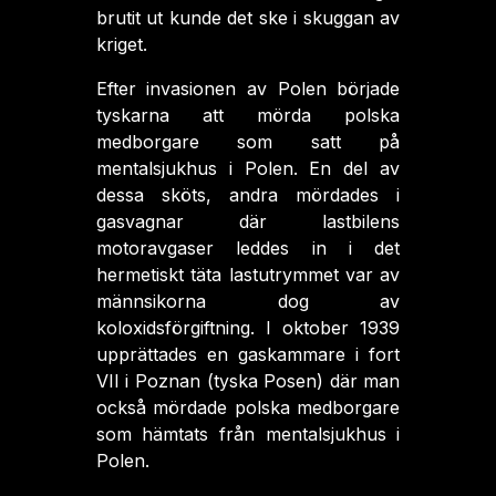
brutit ut kunde det ske i skuggan av
kriget.
Efter invasionen av Polen började
tyskarna att mörda polska
medborgare som satt på
mentalsjukhus i Polen. En del av
dessa sköts, andra mördades i
gasvagnar där lastbilens
motoravgaser leddes in i det
hermetiskt täta lastutrymmet var av
männsikorna dog av
koloxidsförgiftning. I oktober 1939
upprättades en gaskammare i fort
VII i Poznan (tyska Posen) där man
också mördade polska medborgare
som hämtats från mentalsjukhus i
Polen.