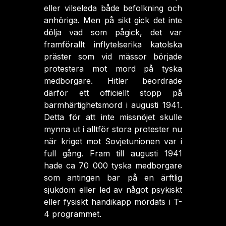
eller vilseleda både befolkning och
anhöriga. Men på sikt gick det inte
dölja vad som pågick, det var
framförallt inflytelserika katolska
präster som vid mässor började
protestera mot mord på tyska
medborgare. Hitler beordrade
därför ett officiellt stopp på
barmhärtighetsmord i augusti 1941.
Detta för att inte missnöjet skulle
mynna ut i alltför stora protester nu
när kriget mot Sovjetunionen var i
full gång. Fram till augusti 1941
hade ca 70 000 tyska medborgare
som antingen bar på en ärftlig
sjukdom eller led av något psykiskt
eller fysiskt handikapp mördats i T-
4 programmet.