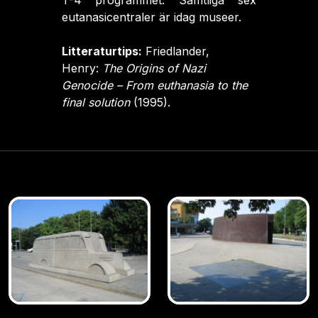
T-4 programmet. Samtliga sex
eutanasicentraler är idag museer.
Litteraturtips:
Friedlander,
Henry:
The Origins of Nazi
Genocide – From euthanasia to the
final solution
(1995).