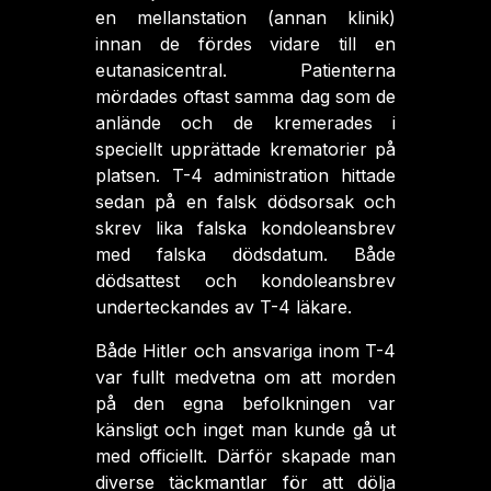
en mellanstation (annan klinik)
innan de fördes vidare till en
eutanasicentral. Patienterna
mördades oftast samma dag som de
anlände och de kremerades i
speciellt upprättade krematorier på
platsen. T-4 administration hittade
sedan på en falsk dödsorsak och
skrev lika falska kondoleansbrev
med falska dödsdatum. Både
dödsattest och kondoleansbrev
underteckandes av T-4 läkare.
Både Hitler och ansvariga inom T-4
var fullt medvetna om att morden
på den egna befolkningen var
känsligt och inget man kunde gå ut
med officiellt. Därför skapade man
diverse täckmantlar för att dölja