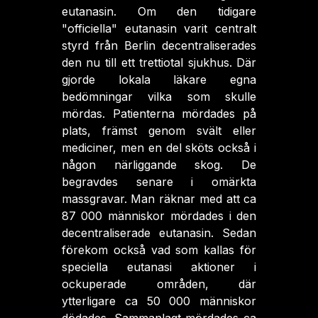
eutanasin. Om den tidigare
"officiella" eutanasin varit centralt
styrd från Berlin decentraliserades
den nu till ett trettiotal sjukhus. Där
gjorde lokala läkare egna
bedömningar vilka som skulle
mördas. Patienterna mördades på
plats, främst genom svält eller
mediciner, men en del sköts också i
någon närliggande skog. De
begravdes senare i omärkta
massgravar. Man räknar med att ca
87 000 människor mördades i den
decentraliserade eutanasin. Sedan
förekom också vad som kallas för
speciella eutanasi aktioner i
ockuperade områden, där
ytterligare ca 50 000 människor