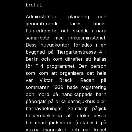
bröt ut.
Administration, planering och
genomförande lades under
Führerkansliet och skedde i nära
samarbete med inrikesministeriet.
Dess huvudkontor förlades i en
byggnad på Tiergartenstrasse 4 i
Berlin och kom därefter att kallas
för T-4 programmet. Den person
som kom att organisera det hela
var Viktor Brack. Redan på
sommaren 1939 hade registrering
och mord på handikappade barn
påbörjats på olika barnsjukhus eller
barnavdelningar. Samtidigt pågick
förberedelserna att utöka dessa
barmhärtighetsmord (eutanasi) på
vuxna människor och när kriget