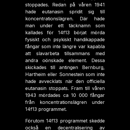
stoppades. Redan på våren 1941
hade eutanasin spridit sig till
koncentrationslägren. Där hade
man under ett täcknamn som
kallades för 14f13 börjat mörda
fysiskt och psykiskt handikappade
fångar som inte längre var kapabla
att slavarbeta tillsammans med
andra oönskade element. Dessa
skickades till antingen Bernburg,
Hartheim eller Sonnestein som inte
hade avvecklats när den officiella
eutanasin stoppats. Fram till våren
1943 mördades ca 10 000 fångar
från koncentrationslägren under
14f13 programmet.
Förutom 14f13 programmet skedde
också en decentralisering av