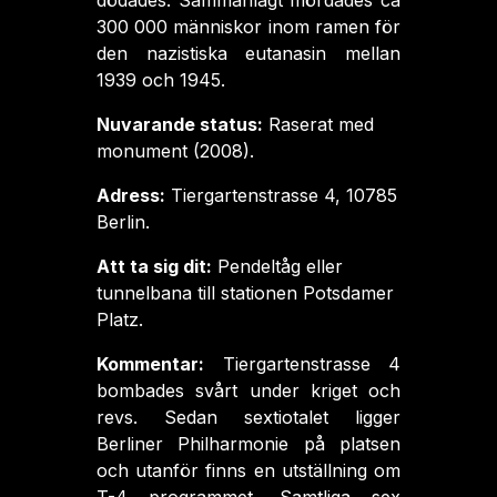
dödades. Sammanlagt mördades ca
300 000 människor inom ramen för
den nazistiska eutanasin mellan
1939 och 1945.
Nuvarande status:
Raserat med
monument (2008).
Adress:
Tiergartenstrasse 4, 10785
Berlin.
Att ta sig dit:
Pendeltåg eller
tunnelbana till stationen Potsdamer
Platz.
Kommentar:
Tiergartenstrasse 4
bombades svårt under kriget och
revs. Sedan sextiotalet ligger
Berliner Philharmonie på platsen
och utanför finns en utställning om