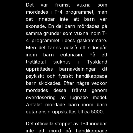
Det var främst vuxna som
mördades i T-4 programmet, men
det innebar inte att barn var
skonade. En del barn mördades på
samma grunder som vuxna inom T-
4 programmet i dess gaskammare.
Men det fanns också ett sidospår
inom barn eutanasin. På ett
trettitotal sjukhus i Tyskland
upprättades barnavdelningar dit
psykiskt och fysiskt handikappade
barn skickades. Efter några veckor
mördades dessa främst genom
överdosering av lugnade medel.
Antalet mördade barn inom barn
eutanansin uppskattas till ca 5000.
Det officiella stoppet av T-4 innebar
inte att mord på handikappade