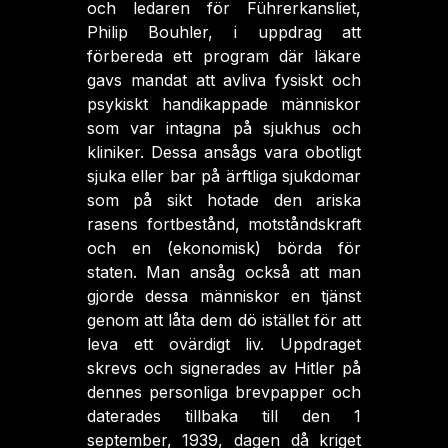
och ledaren för Führerkansliet,
Philip Bouhler, i uppdrag att
förbereda ett program där läkare
gavs mandat att avliva fysiskt och
psykiskt handikappade människor
som var intagna på sjukhus och
kliniker. Dessa ansågs vara obotligt
sjuka eller bar på ärftliga sjukdomar
som på sikt hotade den ariska
rasens fortbestånd, motståndskraft
och en (ekonomisk) börda för
staten. Man ansåg också att man
gjorde dessa människor en tjänst
genom att låta dem dö istället för att
leva ett ovärdigt liv. Uppdraget
skrevs och signerades av Hitler på
dennes personliga brevpapper och
daterades tillbaka till den 1
september, 1939, dagen då kriget