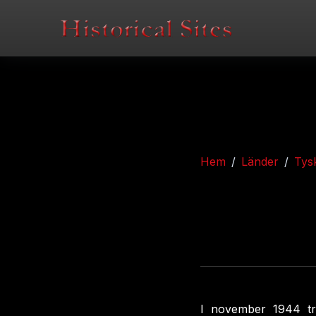
Hem
Länder
Tys
I november 1944 tra