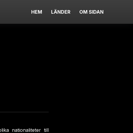
HEM
LÄNDER
OM SIDAN
 nationaliteter till