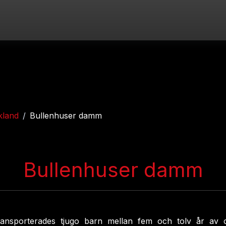
kland
Bullenhuser damm
Bullenhuser damm
nsporterades tjugo barn mellan fem och tolv år av olika