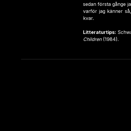
sedan första gånge jag
varför jag känner så,
kvar.
Litteraturtips:
Schwa
Children
(1984).