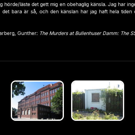
 hörde/läste det gett mig en obehaglig känsla. Jag har ingen
 det bara är så, och den känslan har jag haft hela tiden 
rberg, Gunther:
The Murders at Bullenhuser Damm: The SS