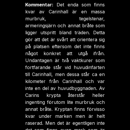
Kommentar:
Det enda som finns
kvar av Carinhall är en massa
murbruk, tegelstenar,
armeringsjärn och annat bråte som
ligger utspritt bland träden. Detta
gör att det är svårt att orientera sig
på platsen eftersom det inte finns
något konkret att utgå ifrån.
Undantagen är två vaktkurer som
fortfarande står vid huvudinfarten
till Carinhall, men dessa står ca en
kilometer från Carinhall och var
inte en del av huvudbyggnaden. Av
Carins krypta återstår heller
ingenting förutom lite murbruk och
annat bråte. Kryptan finns förvisso
kvar under marken men är helt
raserad. Men det är egentligen inte