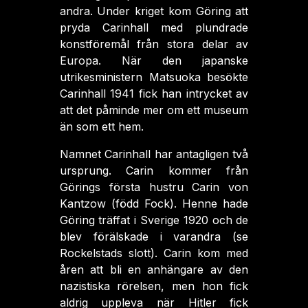
andra. Under kriget kom Göring att
pryda Carinhall med plundrade
konstföremål från stora delar av
Europa. När den japanske
utrikesministern Matsuoka besökte
Carinhall 1941 fick han intrycket av
att det påminde mer om ett museum
än som ett hem.
Namnet Carinhall har antagligen två
ursprung. Carin kommer från
Görings första hustru Carin von
Kantzow (född Fock). Henne hade
Göring träffat i Sverige 1920 och de
blev förälskade i varandra (se
Rockelstads slott). Carin kom med
åren att bli en anhängare av den
nazistiska rörelsen, men hon fick
aldrig uppleva när Hitler fick