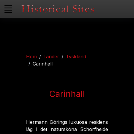
Hem
Länder
Tyskland
Carinhall
Carinhall
Hermann Görings luxuösa residens
låg i det natursköna Schorfheide