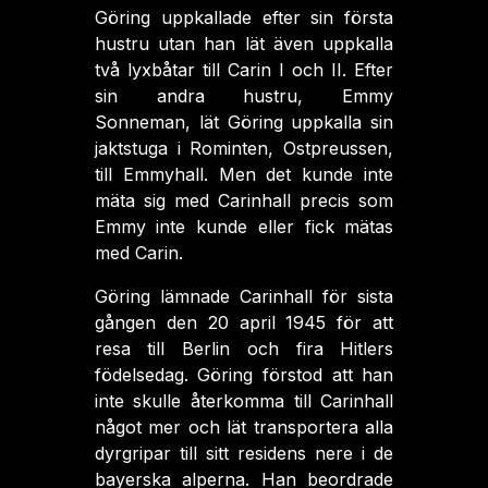
Göring uppkallade efter sin första
hustru utan han lät även uppkalla
två lyxbåtar till Carin I och II. Efter
sin andra hustru, Emmy
Sonneman, lät Göring uppkalla sin
jaktstuga i Rominten, Ostpreussen,
till Emmyhall. Men det kunde inte
mäta sig med Carinhall precis som
Emmy inte kunde eller fick mätas
med Carin.
Göring lämnade Carinhall för sista
gången den 20 april 1945 för att
resa till Berlin och fira Hitlers
födelsedag. Göring förstod att han
inte skulle återkomma till Carinhall
något mer och lät transportera alla
dyrgripar till sitt residens nere i de
bayerska alperna. Han beordrade