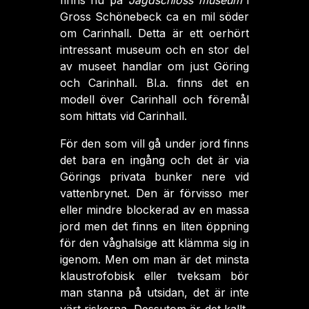
finns nu på
Jagdschloss museum
i
Gross Schönebeck ca en mil söder
om Carinhall. Detta är ett oerhört
intressant museum och en stor del
av museet handlar om just Göring
och Carinhall. Bl.a. finns det en
modell över Carinhall och föremål
som hittats vid Carinhall.
För den som vill gå under jord finns
det bara en ingång och det är via
Görings privata bunker nere vid
vattenbrynet. Den är förvisso mer
eller mindre blockerad av en massa
jord men det finns en liten öppning
för den våghalsige att klämma sig in
igenom. Men om man är det minsta
klaustrofobisk eller tveksam bör
man stanna på utsidan, det är inte