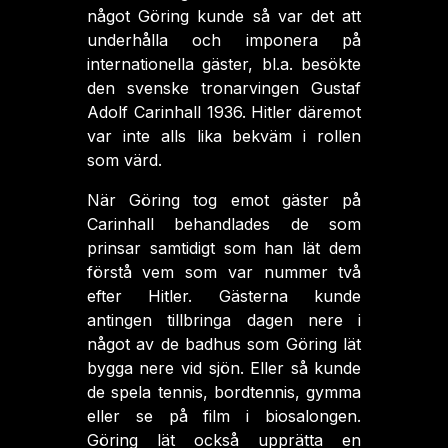
något Göring kunde så var det att
underhålla och imponera på
internationella gäster, bl.a. besökte
den svenske tronarvingen Gustaf
Adolf Carinhall 1936. Hitler däremot
var inte alls lika bekväm i rollen
som värd.
När Göring tog emot gäster på
Carinhall behandlades de som
prinsar samtidigt som han lät dem
förstå vem som var nummer två
efter Hitler. Gästerna kunde
antingen tillbringa dagen nere i
något av de badhus som Göring lät
bygga nere vid sjön. Eller så kunde
de spela tennis, bordtennis, gymma
eller se på film i biosalongen.
Göring lät också upprätta en