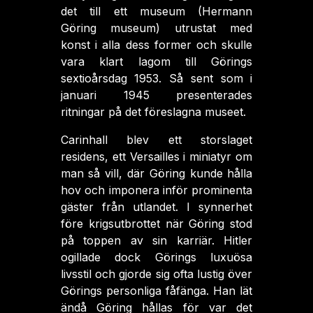
det till ett museum (Hermann
Göring museum) utrustat med
konst i alla dess former och skulle
vara klart lagom till Görings
sextioårsdag 1953. Så sent som i
januari 1945 presenterades
ritningar på det föreslagna museet.
Carinhall blev ett storslaget
residens, ett Versailles i miniatyr om
man så vill, där Göring kunde hålla
hov och imponera inför prominenta
gäster från utlandet. I synnerhet
före krigsutbrottet när Göring stod
på toppen av sin karriär. Hitler
ogillade dock Görings luxuösa
livsstil och gjorde sig ofta lustig över
Görings personliga fåfänga. Han lät
ändå Göring hållas för var det