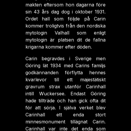
makten eftersom hon dagarna före
sin 43 års dag dog i oktober 1931.
Ordet hall som följde på Carin
kommer troligtvis från den nordiska
mytologin Valhall som enligt
mytologin är platsen dit de fallna
krigarna kommer efter döden.
Carin begravdes i Sverige men
Göring lät 1934 med Carins familjs
godkännanden förflytta hennes
kvarlevor till ett majestätiskt
gravrum strax utanför Carinhall
intill Wuckersee. Endast Göring
hade tillträde och han gick ofta dit
för att sörja. I själva verket blev
Carinhall ett enda stort
minnesmonument tillägnat Carin.
Carinhall var inte det enda som