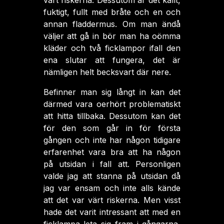
värt riskerna. Dessutom är det kallt,
fuktigt, fullt med bråte och en och
annan fladdermus. Om man ändå
väljer att gå in bör man ha oömma
kläder och två ficklampor ifall den
ena slutar att fungera, det är
nämligen helt becksvart där nere.
Befinner man sig långt in kan det
därmed vara oerhört problematiskt
att hitta tillbaka. Dessutom kan det
för den som går in för första
gången och inte har någon tidigare
erfarenhet vara bra att ha någon
på utsidan i fall att. Personligen
valde jag att stanna på utsidan då
jag var ensam och inte alls kände
att det var värt riskerna. Men visst
hade det varit intressant att med en