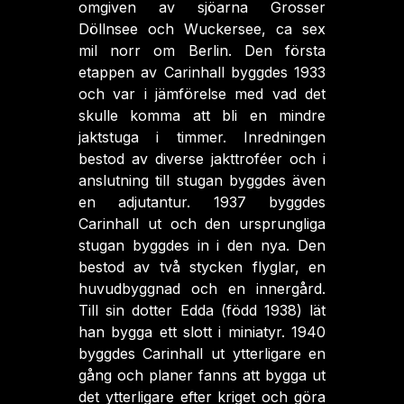
omgiven av sjöarna Grosser
Döllnsee och Wuckersee, ca sex
mil norr om Berlin. Den första
etappen av Carinhall byggdes 1933
och var i jämförelse med vad det
skulle komma att bli en mindre
jaktstuga i timmer. Inredningen
bestod av diverse jakttroféer och i
anslutning till stugan byggdes även
en adjutantur. 1937 byggdes
Carinhall ut och den ursprungliga
stugan byggdes in i den nya. Den
bestod av två stycken flyglar, en
huvudbyggnad och en innergård.
Till sin dotter Edda (född 1938) lät
han bygga ett slott i miniatyr. 1940
byggdes Carinhall ut ytterligare en
gång och planer fanns att bygga ut
det ytterligare efter kriget och göra