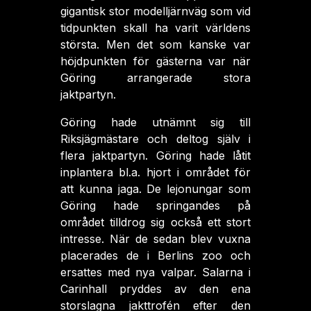
gigantisk stor modelljärnväg som vid
tidpunkten skall ha varit världens
största. Men det som kanske var
höjdpunkten för gästerna var när
Göring arrangerade stora
jaktpartyn.
Göring hade utnämnt sig till
Riksjägmästare och deltog själv i
flera jaktpartyn. Göring hade låtit
inplantera bl.a. hjort i området för
att kunna jaga. De lejonungar som
Göring hade springandes på
området tilldrog sig också ett stort
intresse. När de sedan blev vuxna
placerades de i Berlins zoo och
ersattes med nya valpar. Salarna i
Carinhall pryddes av den ena
storslagna jakttrofén efter den