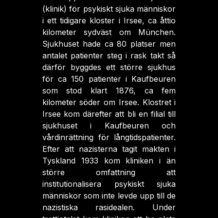
(klinik) för psykiskt sjuka människor
i ett tidigare kloster i Irsee, ca åttio
kilometer sydväst om München.
Sjukhuset hade ca 80 platser men
antalet patienter steg i rask takt så
därför byggdes ett större sjukhus
för ca 150 patienter i Kaufbeuren
som stod klart 1876, ca fem
kilometer söder om Irsee. Klostret i
Irsee kom därefter att bli en filial till
sjukhuset i Kaufbeuren och
vårdinrättning för långtidspatienter.
Efter att nazisterna tagit makten i
Tyskland 1933 kom kliniken i än
större omfattning att
institutionalisera psykiskt sjuka
människor som inte levde upp till de
nazistiska rasidealen. Under