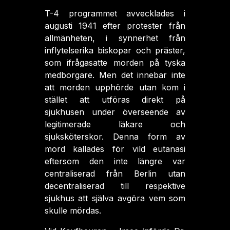
T-4 programmet avvecklades i
augusti 1941 efter protester från
allmänheten, i synnerhet från
inflytelserika biskopar och präster,
som ifrågasatte morden på tyska
medborgare. Men det innebar inte
att morden upphörde utan kom i
stället att utföras direkt på
sjukhusen under överseende av
legitimerade läkare och
sjuksköterskor. Denna form av
mord kallades för vild eutanasi
eftersom den inte längre var
centraliserad från Berlin utan
decentraliserad till respektive
sjukhus att själva avgöra vem som
skulle mördas.