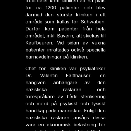
trettiotalet kom kliniken att ha plats
för ca 1200 patienter och blev
därmed den största kliniken i ett
område som kallas för Schwaben.
Därför kom patienter från hela
området, inkl. Bayern, att skickas till
Kaufbeuren. Vid sidan av vuxna
patienter inrättades också speciella
barnavdelningar på kliniken.
Chef för kliniken var psykiatriker
Dr. Valentin Faltlhauser, en
hängiven anhängare av den
nazistiska rasläran och
förespråkare av både sterilisering
och mord på psykiskt och fysiskt
handikappade människor. Enligt den
nazistiska rasläran ansågs dessa
vara en ekonomisk belastning för