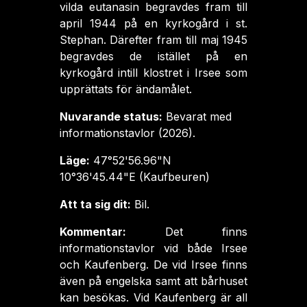
vilda eutanasin begravdes fram till
april 1944 på en kyrkogård i st.
Stephan. Därefter fram till maj 1945
begravdes de istället på en
kyrkogård intill klostret i Irsee som
upprättats för ändamålet.
Nuvarande status:
Bevarat med
informationstavlor (2026).
Läge:
47°52'56.96"N
10°36'45.44"E (Kaufbeuren)
Att ta sig dit:
Bil.
Kommentar:
Det finns
informationstavlor vid både Irsee
och Kaufenberg. De vid Irsee finns
även på engelska samt att bårhuset
kan besökas. Vid Kaufenberg är all