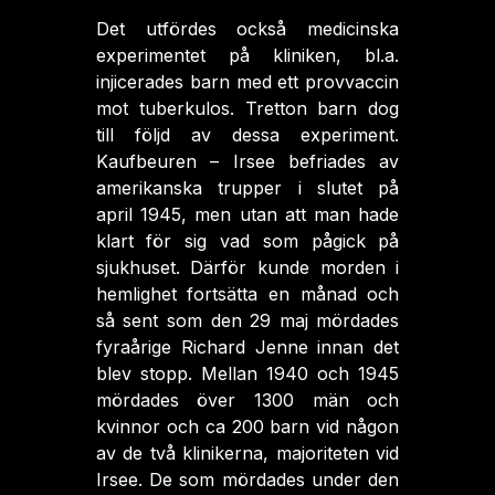
Det utfördes också medicinska
experimentet på kliniken, bl.a.
injicerades barn med ett provvaccin
mot tuberkulos. Tretton barn dog
till följd av dessa experiment.
Kaufbeuren – Irsee befriades av
amerikanska trupper i slutet på
april 1945, men utan att man hade
klart för sig vad som pågick på
sjukhuset. Därför kunde morden i
hemlighet fortsätta en månad och
så sent som den 29 maj mördades
fyraårige Richard Jenne innan det
blev stopp. Mellan 1940 och 1945
mördades över 1300 män och
kvinnor och ca 200 barn vid någon
av de två klinikerna, majoriteten vid
Irsee. De som mördades under den