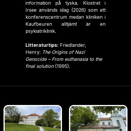
information på tyska. Klostret i
Irsee används idag (2026) som ett
konferenscentrum medan kliniken i
Kaufbeuren alltjämt är en
psykiatriklinik.
Litteraturtips:
Friedlander,
Henry:
The Origins of Nazi
Genocide – From euthanasia to the
final solution
(1995).