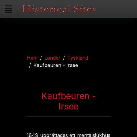
Hem
Länder
Tyskland
Kaufbeuren - Irsee
Kaufbeuren -
Irsee
1849 upprättades ett mentalsjukhus