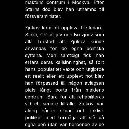
maktens centrum i Moskva. Efter
Stalins död blev han utnämnd till
försvarsminister.
Zjukov kom att uppleva tre ledare,
Stalin, Chrusjtjov och Brezjnev som
alla förstod att Zjukov kunde
användas för de egna politiska
syftena. Men samtidigt fick han
erfara deras kallsinninghet, så fort
hans popularitet växte och utgjorde
ett reellt eller ett upplevt hot blev
han förpassad till någon avlägsen
plats långt borta från maktens
centrum. Bara för att rehabiliteras
vid ett senare tillfälle. Zjukov var
aldrig någon slipad och taktisk
politiker med förmåga att stå på
egna ben utan var beroende av de