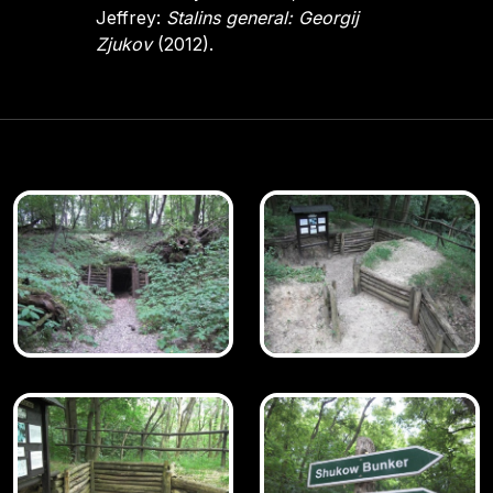
Jeffrey:
Stalins general: Georgij
Zjukov
(2012).