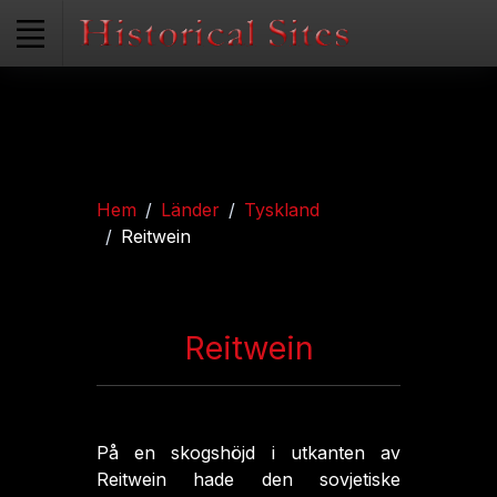
Hem
Länder
Tyskland
Reitwein
Reitwein
På en skogshöjd i utkanten av
Reitwein hade den sovjetiske