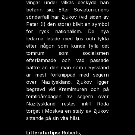
vingar under vilkas beskydd han
befann sig. Efter Sovjetunionens
sönderfall har Zjukov (vid sidan av
Peter (I) den store) blivit en symbol
för rysk nationalism. De nya
ledarna letade med ljus och lykta
efter någon som kunde fylla det
tomrum som socialismen
efterlämnade och vad passade
bättre än den man som i Ryssland
är mest förknippad med segern
över Nazityskland. Zjukov ligger
begravd vid Kremlmuren och på
femtioårsdagen av segern över
Nazityskland restes intill Röda
torget i Moskva en staty av Zjukov
sittande på sin vita häst.
Litteraturtips:
Roberts,