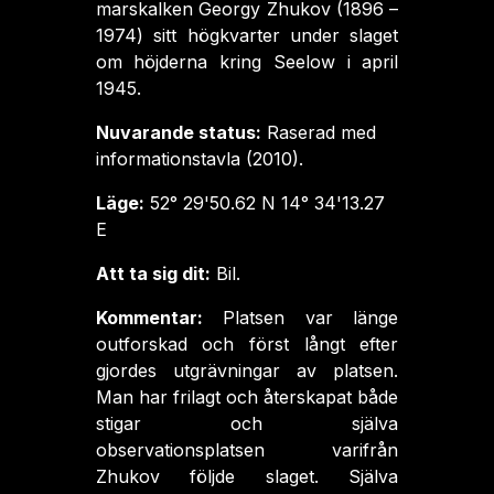
marskalken Georgy Zhukov (1896 –
1974) sitt högkvarter under slaget
om höjderna kring Seelow i april
1945.
Nuvarande status:
Raserad med
informationstavla (2010).
Läge:
52° 29'50.62 N 14° 34'13.27
E
Att ta sig dit:
Bil.
Kommentar:
Platsen var länge
outforskad och först långt efter
gjordes utgrävningar av platsen.
Man har frilagt och återskapat både
stigar och själva
observationsplatsen varifrån
Zhukov följde slaget. Själva