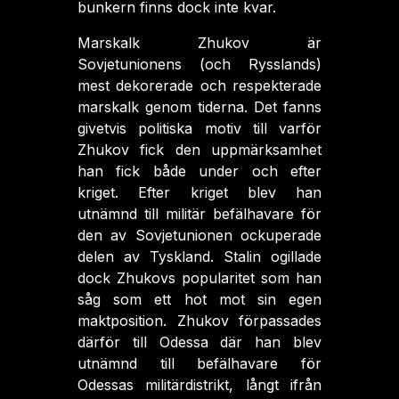
bunkern finns dock inte kvar.
Marskalk Zhukov är
Sovjetunionens (och Rysslands)
mest dekorerade och respekterade
marskalk genom tiderna. Det fanns
givetvis politiska motiv till varför
Zhukov fick den uppmärksamhet
han fick både under och efter
kriget. Efter kriget blev han
utnämnd till militär befälhavare för
den av Sovjetunionen ockuperade
delen av Tyskland. Stalin ogillade
dock Zhukovs popularitet som han
såg som ett hot mot sin egen
maktposition. Zhukov förpassades
därför till Odessa där han blev
utnämnd till befälhavare för
Odessas militärdistrikt, långt ifrån