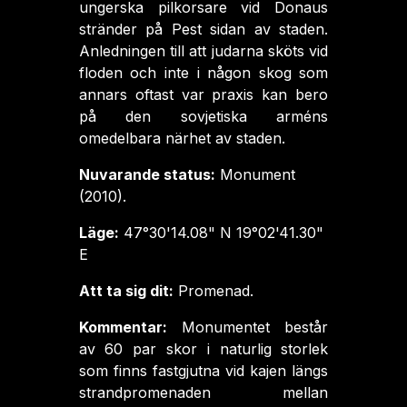
ungerska pilkorsare vid Donaus
stränder på Pest sidan av staden.
Anledningen till att judarna sköts vid
floden och inte i någon skog som
annars oftast var praxis kan bero
på den sovjetiska arméns
omedelbara närhet av staden.
Nuvarande status:
Monument
(2010).
Läge:
47°30'14.08" N 19°02'41.30"
E
Att ta sig dit:
Promenad.
Kommentar:
Monumentet består
av 60 par skor i naturlig storlek
som finns fastgjutna vid kajen längs
strandpromenaden mellan