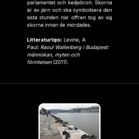
parlamentet och kedjebron. Skorna
är av järn och ska symbolisera den
sista stunden när offren tog av sig
skorna innan de mördades.
Litteraturtips:
Levine, A
Paul:
Raoul Wallenberg i Budapest:
människan, myten och
förintelsen
(2011).