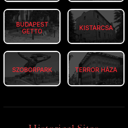
BUDAPEST
KISTARCSA
GETTO
SZOBORPARK
TERROR HÁZA